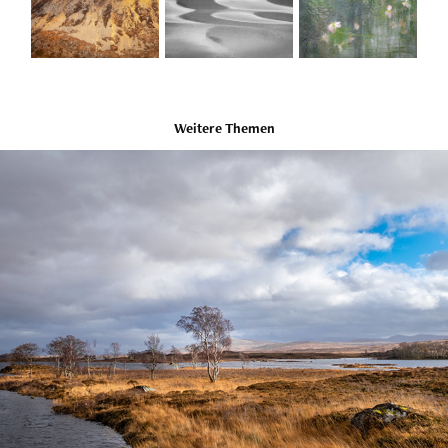
Weitere Themen
Landschaften